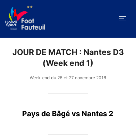
Aller
au
PERM
contenu
JOUR DE MATCH :
Nantes D3
(Week end 1)
Week-end du 26 et 27 novembre 2016
Pays de Bâgé vs Nantes 2