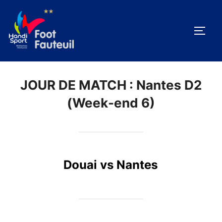
Aller
au
PERM
contenu
JOUR DE MATCH :
Nantes D2
(Week-end 6)
Douai vs Nantes