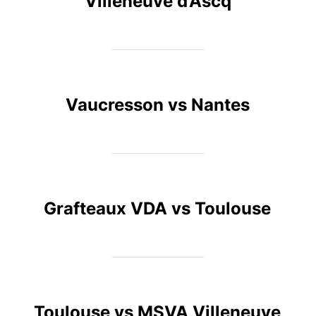
Villeneuve d’Ascq
Vaucresson vs Nantes
Grafteaux VDA vs Toulouse
Toulouse vs MSVA Villeneuve