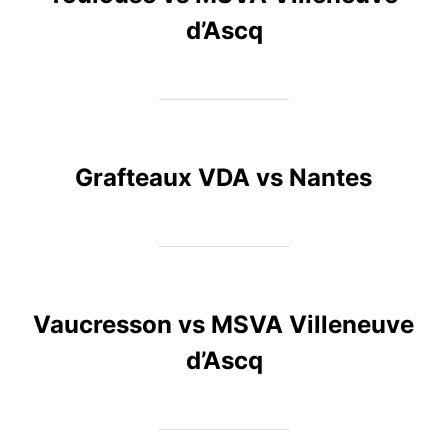
d’Ascq
Grafteaux VDA vs Nantes
Vaucresson vs MSVA Villeneuve
d’Ascq