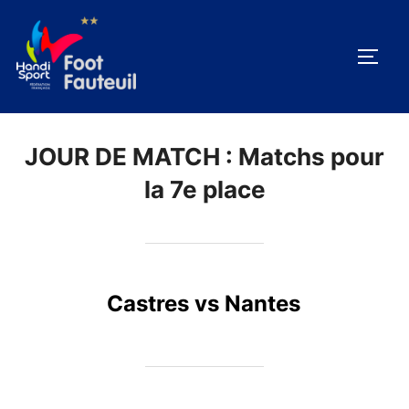
Aller
au
PERM
contenu
JOUR DE MATCH :
Matchs pour
la 7e place
Castres vs Nantes