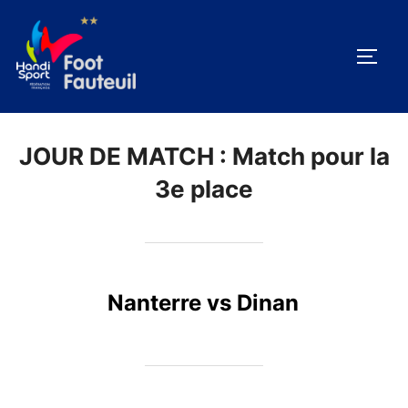
Aller
au
PERM
contenu
JOUR DE MATCH :
Match pour la
3e place
Nanterre vs Dinan