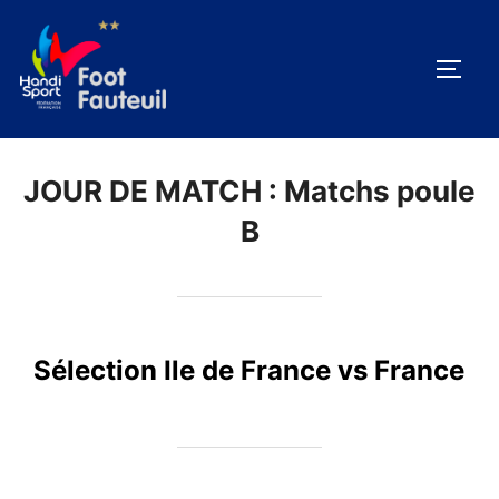
Aller
au
PERM
contenu
JOUR DE MATCH :
Matchs poule
B
Sélection Ile de France vs France