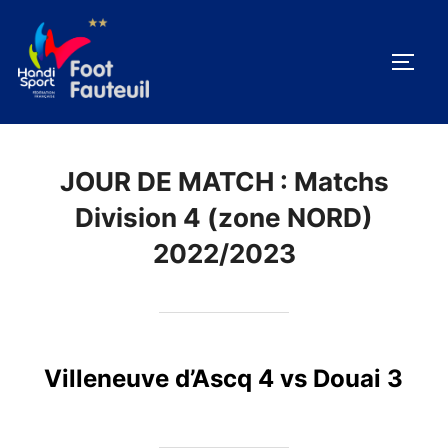
Aller
au
PERM
contenu
JOUR DE MATCH :
Matchs
Division 4 (zone NORD)
2022/2023
Villeneuve d’Ascq 4 vs Douai 3