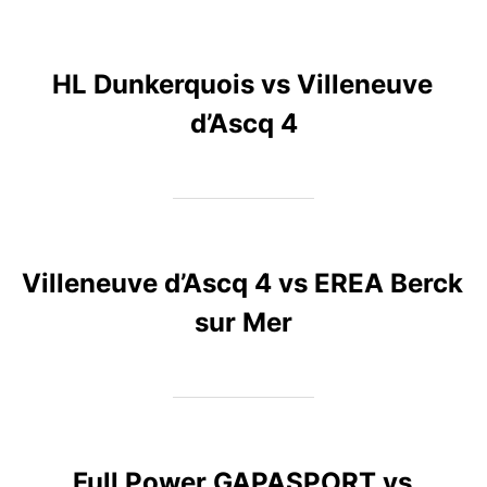
HL Dunkerquois vs Villeneuve
d’Ascq 4
Villeneuve d’Ascq 4 vs EREA Berck
sur Mer
Full Power GAPASPORT vs