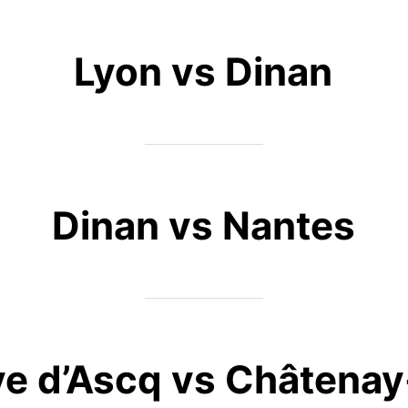
Lyon vs Dinan
Dinan vs Nantes
ve d’Ascq vs Châtena