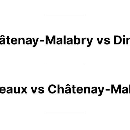
âtenay-Malabry vs Di
eaux vs Châtenay-Ma