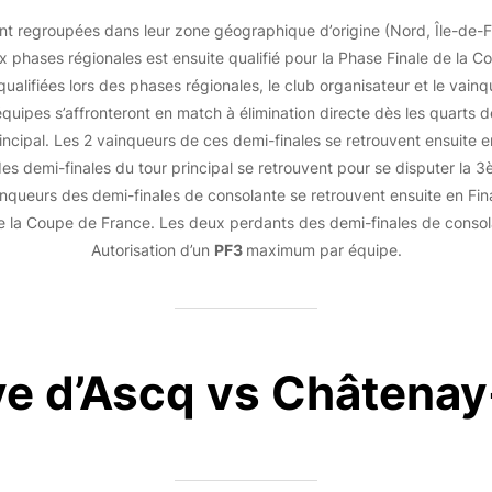
t regroupées dans leur zone géographique d’origine (Nord, Île-de-Fr
 phases régionales est ensuite qualifié pour la Phase Finale de la 
ualifiées lors des phases régionales, le club organisateur et le vain
8 équipes s’affronteront en match à élimination directe dès les quarts 
principal. Les 2 vainqueurs de ces demi-finales se retrouvent ensuite 
s demi-finales du tour principal se retrouvent pour se disputer la 3
inqueurs des demi-finales de consolante se retrouvent ensuite en Fin
e de la Coupe de France. Les deux perdants des demi-finales de conso
Autorisation d’un
PF3
maximum par équipe.
ve d’Ascq vs Châtena