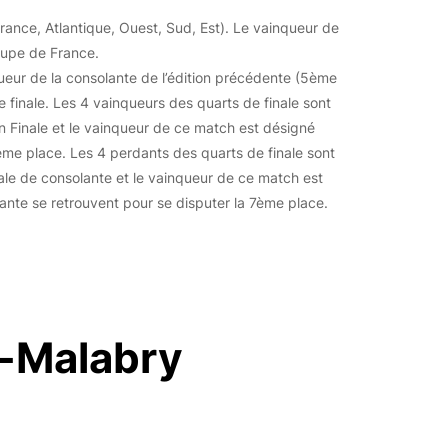
ance, Atlantique, Ouest, Sud, Est). Le vainqueur de
Coupe de France.
queur de la consolante de l’édition précédente (5ème
de finale. Les 4 vainqueurs des quarts de finale sont
en Finale et le vainqueur de ce match est désigné
ème place. Les 4 perdants des quarts de finale sont
ale de consolante et le vainqueur de ce match est
lante se retrouvent pour se disputer la 7ème place.
y-Malabry