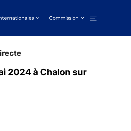
nternationales
Commission
PERMUTER LA
irecte
ai 2024 à Chalon sur