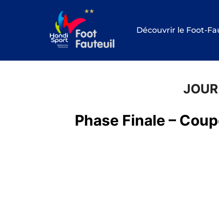
Aller
au
Découvrir le Foot-Fa
contenu
JOUR
Phase Finale – Coup