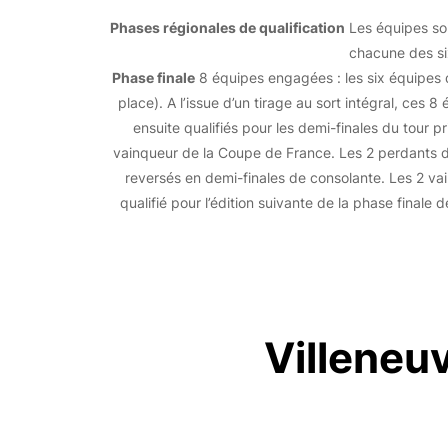
Phases régionales de qualification
Les équipes son
chacune des six
Phase finale
8 équipes engagées : les six équipes q
place). A l’issue d’un tirage au sort intégral, ces 
ensuite qualifiés pour les demi-finales du tour 
vainqueur de la Coupe de France. Les 2 perdants de
reversés en demi-finales de consolante. Les 2 va
qualifié pour l’édition suivante de la phase final
Villeneu