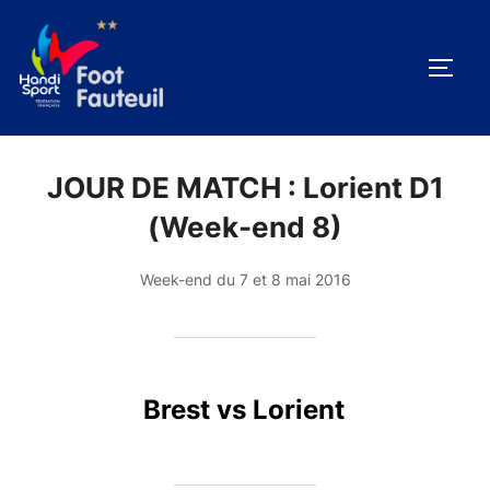
Aller
au
PERM
contenu
JOUR DE MATCH :
Lorient D1
(Week-end 8)
Week-end du 7 et 8 mai 2016
Brest vs Lorient