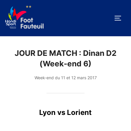
Aller
au
PERM
contenu
JOUR DE MATCH :
Dinan D2
(Week-end 6)
Week-end du 11 et 12 mars 2017
Lyon vs Lorient