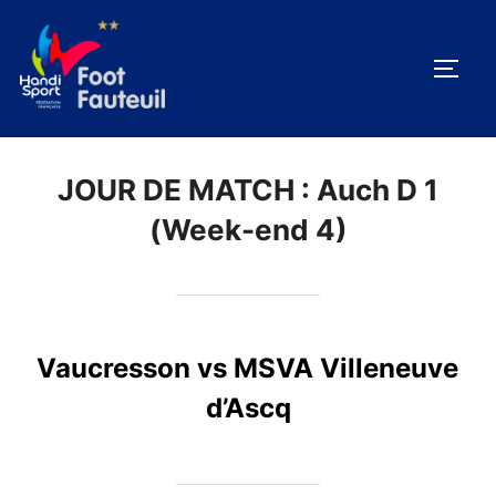
Aller
au
PERM
contenu
JOUR DE MATCH :
Auch D 1
(Week-end 4)
Vaucresson vs MSVA Villeneuve
d’Ascq