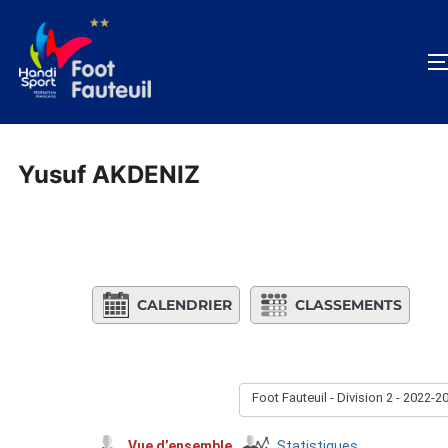
Aller
au
contenu
Yusuf AKDENIZ
CALENDRIER
CLASSEMENTS
Foot Fauteuil - Division 2 - 2022-2
Vue d’ensemble
Statistiques