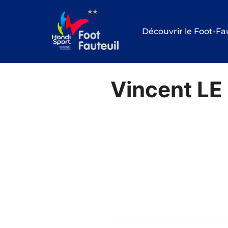
Aller
au
Découvrir le Foot-Fa
contenu
Vincent L