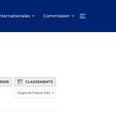
nternationales
Commission
PERMUTER LA
RIER
CLASSEMENTS
Coupe de France 2022