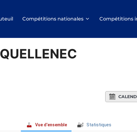
uteuil
Compétitions nationales
Compétitions i
E QUELLENEC
CALEND
Vue d’ensemble
Statistiques