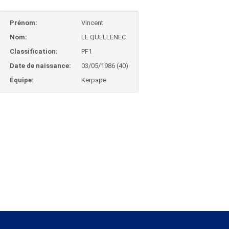
Prénom:
Vincent
Nom:
LE QUELLENEC
Classification:
PF1
Date de naissance:
03/05/1986 (40)
Équipe:
Kerpape