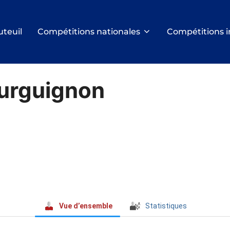
uteuil
Compétitions nationales
Compétitions i
urguignon
Vue d’ensemble
Statistiques