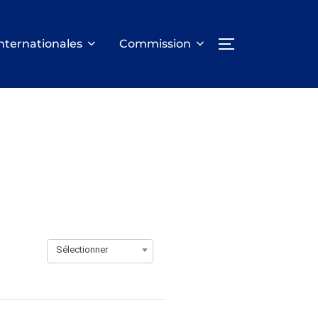
nternationales
Commission
PERMUTER LA
Sélectionner