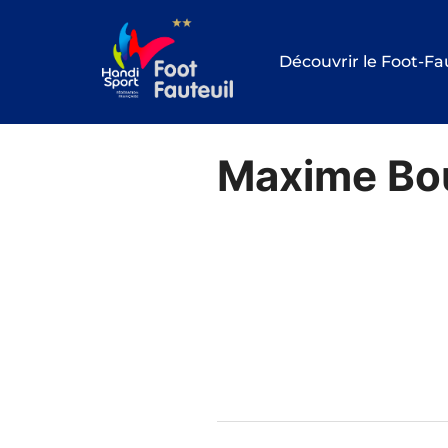
Aller
au
Découvrir le Foot-Fa
contenu
Maxime Bo