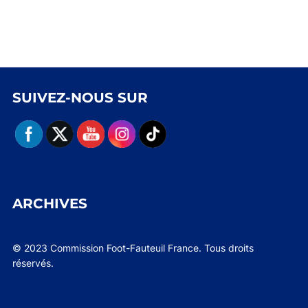
SUIVEZ-NOUS SUR
ARCHIVES
© 2023 Commission Foot-Fauteuil France. Tous droits
réservés.