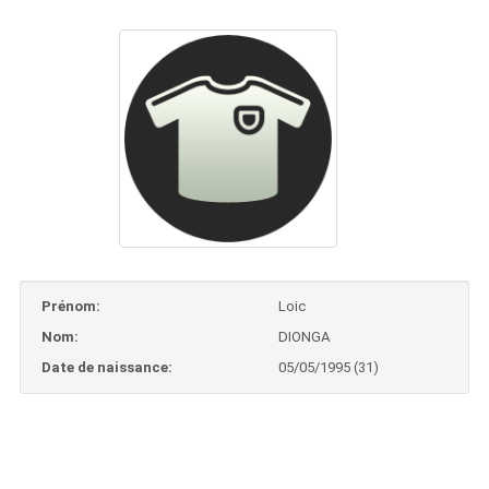
Prénom:
Loic
Nom:
DIONGA
Date de naissance:
05/05/1995 (31)