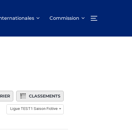
nternationales
Commission
PERMUTER LA
RIER
CLASSEMENTS
Ligue TEST1 Saison Fictive