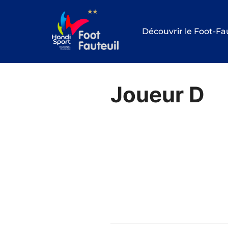
Aller
au
Découvrir le Foot-Fa
contenu
Joueur D