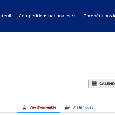
uteuil
Compétitions nationales
Compétitions i
CALEND
Vue d’ensemble
Statistiques