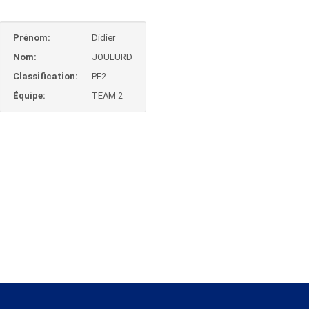
Prénom:
Didier
Nom:
JOUEURD
Classification:
PF2
Équipe:
TEAM 2