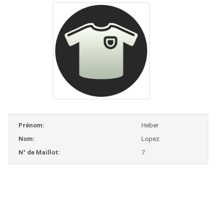
Prénom:
Heber
Nom:
Lopez
N° de Maillot:
7