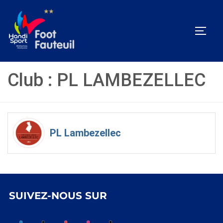
Aller
au
PERM
contenu
Club :
PL LAMBEZELLEC
PL Lambezellec
SUIVEZ-NOUS SUR