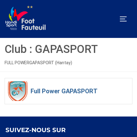
Aller
au
PERM
contenu
Club :
GAPASPORT
FULL POWERGAPASPORT (Hantay)
Full Power GAPASPORT
SUIVEZ-NOUS SUR