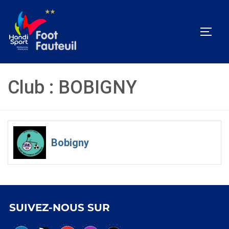
Aller
au
PERM
contenu
Club :
BOBIGNY
Bobigny
SUIVEZ-NOUS SUR