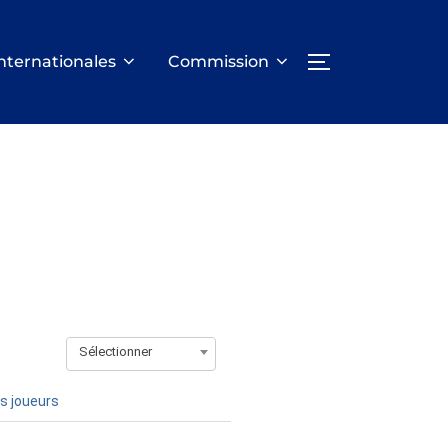
nternationales
Commission
PERMUTER LA
Sélectionner
s joueurs