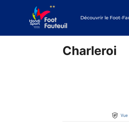
Aller
au
Découvrir le Foot-Fa
contenu
Charleroi
Vue