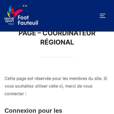
Aller
au
PERM
contenu
PAGE – COORDINATEUR
RÉGIONAL
Cette page est réservée pour les membres du site. Si
vous souhaitez utiliser celle-ci, merci de vous
connecter :
Page de connexion
Connexion pour les