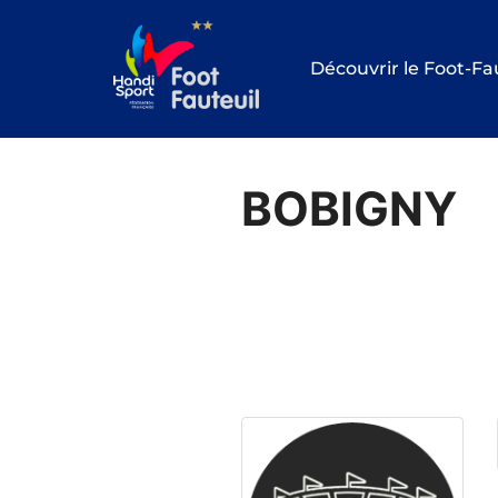
Aller
au
Découvrir le Foot-Fa
contenu
BOBIGNY