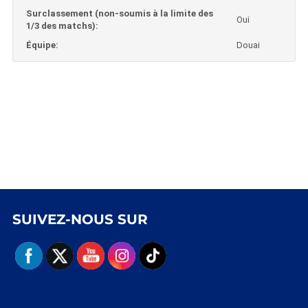
Surclassement (non-soumis à la limite des
Oui
1/3 des matchs):
Équipe:
Douai
SUIVEZ-NOUS SUR