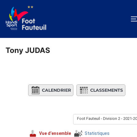
Aller
au
contenu
Tony JUDAS
CALENDRIER
CLASSEMENTS
Foot Fauteuil - Division 2 - 2021-2
Vue d’ensemble
Statistiques