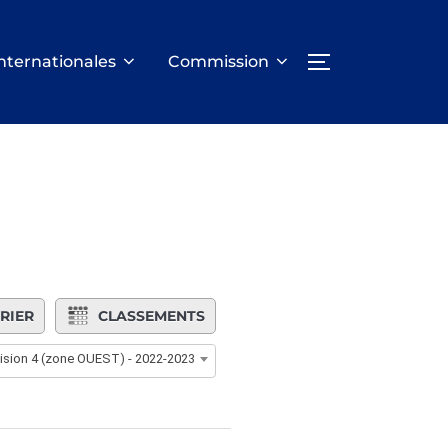
nternationales
Commission
PERMUTER LA
RIER
CLASSEMENTS
ivision 4 (zone OUEST) - 2022-2023