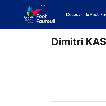
Aller
au
Découvrir le Foot-Fa
contenu
Dimitri K