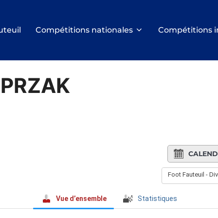
uteuil
Compétitions nationales
Compétitions i
ASPRZAK
CALEND
Foot Fauteuil - D
Vue d’ensemble
Statistiques