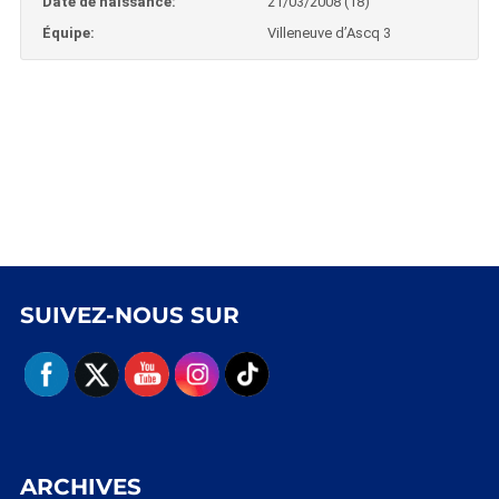
Date de naissance:
21/03/2008 (18)
Équipe:
Villeneuve d’Ascq 3
SUIVEZ-NOUS SUR
ARCHIVES