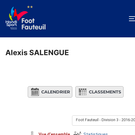
Aller
au
contenu
Alexis SALENGUE
CALENDRIER
CLASSEMENTS
Foot Fauteuil - Division 3 - 2016-2
Vue d’ensemble
Statistiques