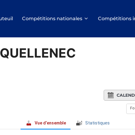
uteuil
Compétitions nationales
Compétitions i
E QUELLENEC
CALEND
Fo
Vue d’ensemble
Statistiques