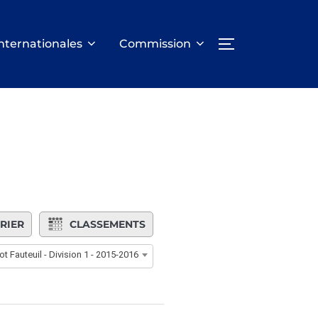
nternationales
Commission
PERMUTER LA
RIER
CLASSEMENTS
ot Fauteuil - Division 1 - 2015-2016