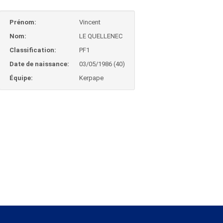
Prénom:
Vincent
Nom:
LE QUELLENEC
Classification:
PF1
Date de naissance:
03/05/1986 (40)
Équipe:
Kerpape