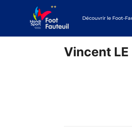
Aller
au
Découvrir le Foot-Fa
contenu
Vincent L