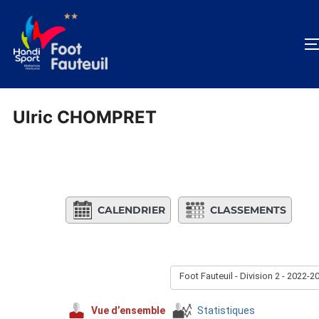
Aller
au
contenu
Ulric CHOMPRET
CALENDRIER
CLASSEMENTS
Foot Fauteuil - Division 2 - 2022-2
Vue d’ensemble
Statistiques