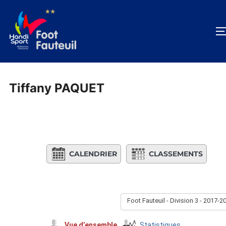
Aller
au
contenu
Tiffany PAQUET
CALENDRIER
CLASSEMENTS
Foot Fauteuil - Division 3 - 2017-2
Vue d’ensemble
Statistiques