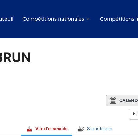
uteuil
Compétitions nationales
Compétitions i
BRUN
CALEND
Fo
Vue d’ensemble
Statistiques