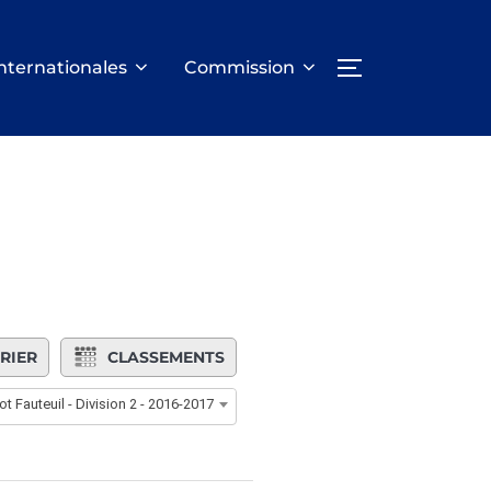
nternationales
Commission
PERMUTER LA
RIER
CLASSEMENTS
ot Fauteuil - Division 2 - 2016-2017