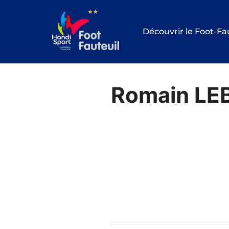
Aller
au
Découvrir le Foot-Fa
contenu
Romain LE