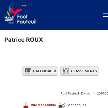
Aller
au
contenu
Patrice ROUX
CALENDRIER
CLASSEMENTS
Foot Fauteuil - Division 1 - 2019-2
Vue d’ensemble
Statistiques