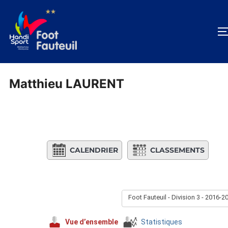
Aller
au
contenu
Matthieu LAURENT
CALENDRIER
CLASSEMENTS
Foot Fauteuil - Division 3 - 2016-2
Vue d’ensemble
Statistiques