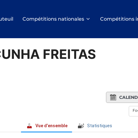
uteuil
Compétitions nationales
Compétitions i
CUNHA FREITAS
CALEND
Foo
Vue d’ensemble
Statistiques