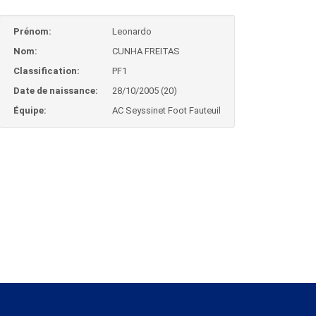
Prénom:
Leonardo
Nom:
CUNHA FREITAS
Classification:
PF1
Date de naissance:
28/10/2005 (20)
Équipe:
AC Seyssinet Foot Fauteuil