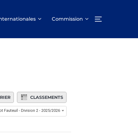
nternationales
Commission
PERMUTER LA
RIER
CLASSEMENTS
t Fauteuil - Division 2 - 2025/2026