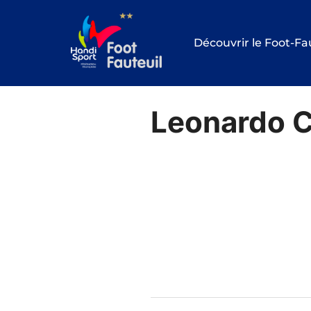
Aller
au
Découvrir le Foot-Fa
contenu
Leonardo 