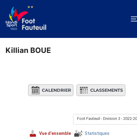
Aller
au
contenu
Killian BOUE
CALENDRIER
CLASSEMENTS
Foot Fauteuil - Division 3 - 2022-2
Vue d’ensemble
Statistiques