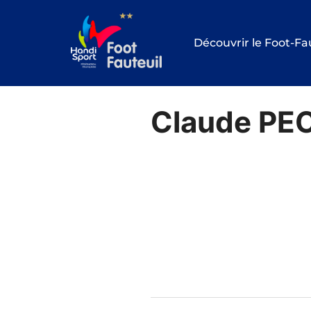
Aller
au
Découvrir le Foot-Fa
contenu
Claude P