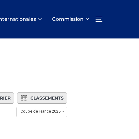
nternationales
Commission
PERMUTER LA
RIER
CLASSEMENTS
Coupe de France 2025