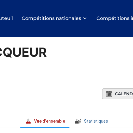
uteuil
Compétitions nationales
Compétitions i
ECQUEUR
CALEND
Vue d’ensemble
Statistiques