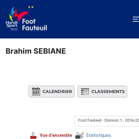
Aller
au
contenu
Brahim SEBIANE
CALENDRIER
CLASSEMENTS
Foot Fauteuil - Division 1 - 2016-2
Vue d’ensemble
Statistiques