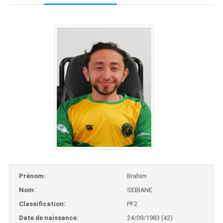
Prénom:
Brahim
Nom:
SEBIANE
Classification:
PF2
Date de naissance:
24/09/1983 (42)