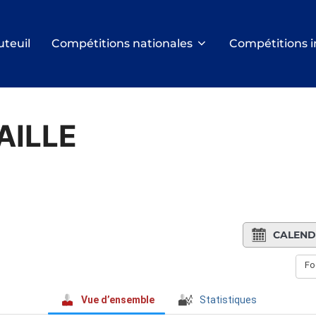
uteuil
Compétitions nationales
Compétitions i
AILLE
CALEND
Fo
Vue d’ensemble
Statistiques