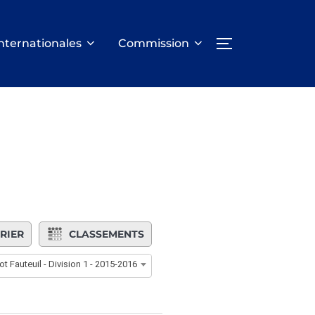
nternationales
Commission
PERMUTER LA
RIER
CLASSEMENTS
ot Fauteuil - Division 1 - 2015-2016