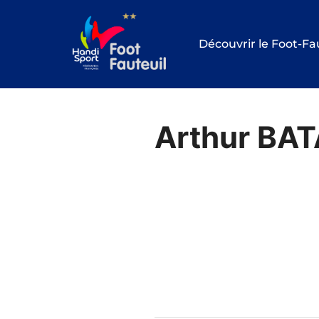
Aller
au
Découvrir le Foot-Fa
contenu
Arthur BAT