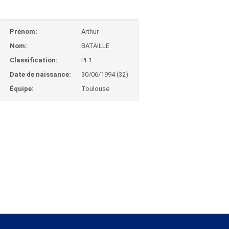
Prénom:
Arthur
Nom:
BATAILLE
Classification:
PF1
Date de naissance:
30/06/1994 (32)
Équipe:
Toulouse