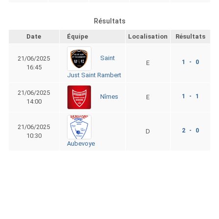
Résultats
Date
Équipe
Localisation
Résultats
Saint
21/06/2025
1 - 0
E
16:45
Just Saint Rambert
21/06/2025
1 - 1
Nîmes
E
14:00
21/06/2025
2 - 0
D
10:30
Aubevoye