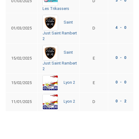
3 - 0
01/03/2025
D
Les Trikassers
Saint
4 - 0
01/03/2025
D
Just Saint Rambert
2
Saint
0 - 0
15/02/2025
E
Just Saint Rambert
2
0 - 0
Lyon 2
15/02/2025
E
0 - 2
Lyon 2
11/01/2025
D